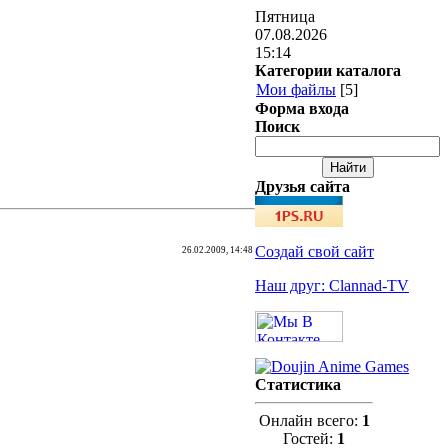
Пятница
07.08.2026
15:14
Категории каталога
Мои файлы
[5]
Форма входа
Поиск
Друзья сайта
Создай свой сайт
26.02.2009, 14:48
Наш друг: Clannad-TV
Статистика
Онлайн всего:
1
Гостей:
1